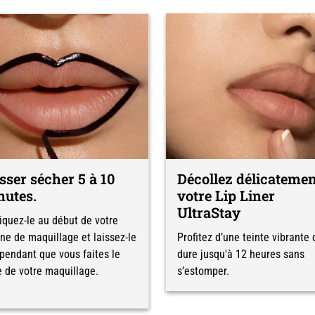
sser sécher 5 à 10
Décollez délicateme
nutes.
votre Lip Liner
UltraStay
iquez-le au début de votre
ine de maquillage et laissez-le
Profitez d’une teinte vibrante 
 pendant que vous faites le
dure jusqu'à 12 heures sans
e de votre maquillage.
s’estomper.