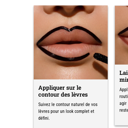
Lai
mi
Appliquer sur le
Appl
contour des lèvres
rout
agir
Suivez le contour naturel de vos
rest
lèvres pour un look complet et
défini.