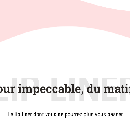
LIP LINE
ur impeccable, du mati
Le lip liner dont vous ne pourrez plus vous passer