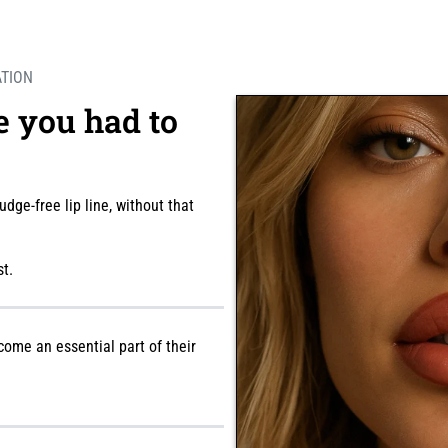
ATION
 you had to
ge-free lip line, without that
st.
ecome an essential part of their