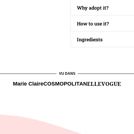
Why adopt it?
How to use it?
Ingredients
VU DANS
ELLE
VOGUE
Marie Claire
COSMOPOLITAN