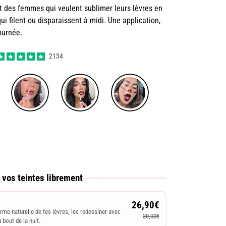
t des femmes qui veulent sublimer leurs lèvres en
ui filent ou disparaissent à midi. Une application,
journée.
2134
 vos teintes librement
26,90€
orme naturelle de tes lèvres, les redessiner avec
30,00€
 bout de la nuit.