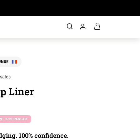
TENUE
 sales
p Liner
RE TRIO PARFAIT
ging. 100% confidence.